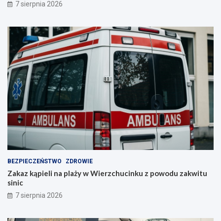
7 sierpnia 2026
BEZPIECZEŃSTWO
ZDROWIE
Zakaz kąpieli na plaży w Wierzchucinku z powodu zakwitu
sinic
7 sierpnia 2026