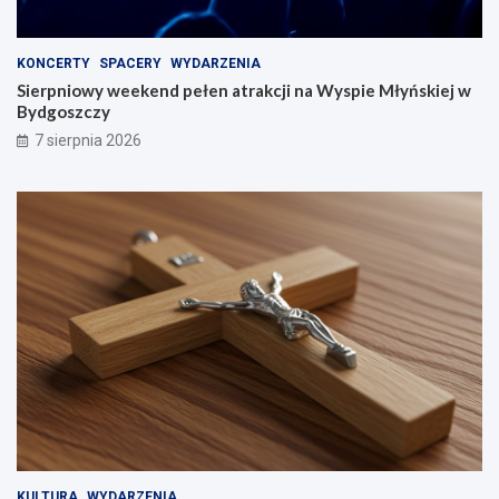
KONCERTY
SPACERY
WYDARZENIA
Sierpniowy weekend pełen atrakcji na Wyspie Młyńskiej w
Bydgoszczy
7 sierpnia 2026
KULTURA
WYDARZENIA