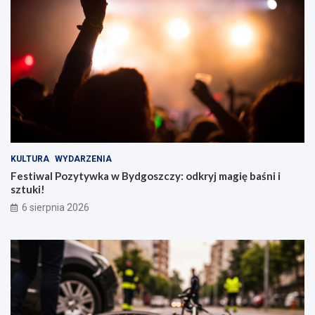
KULTURA
WYDARZENIA
Festiwal Pozytywka w Bydgoszczy: odkryj magię baśni i
sztuki!
6 sierpnia 2026