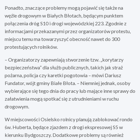
Ponadto, znaczące problemy mogą pojawić się także na
węźle drogowym w Białych Błotach, będącym punktem
połączenia dróg S10 i drogi wojewódzkiej 223. Zgodnie z
informacjami przekazanymi przez organizatorów protestu,
miejscu temu ma towarzyszyć obecność nawet do 300
protestujących rolników.
– Organizatorzy zapewniają stworzenie tzw. „korytarzy
bezpieczeństwa” dla służb publicznych, takich jak straż
pożarna, policja czy karetki pogotowia – mówi Dariusz
Fundator, wójt gminy Białe Błota. – Niemniej jednak, osoby
wybierające się tego dnia do pracy lub mające inne sprawy do
załatwienia mogą spotkać się z utrudnieniami w ruchu
drogowym.
W miejscowości Osielsko rolnicy planują zablokować rondo
św. Huberta, będące zjazdem z drogi ekspresowej S5 w
kierunku Bydgoszczy. Dodatkowe problemy są również