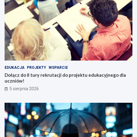
EDUKACJA
PROJEKTY
WSPARCIE
Dołącz do II tury rekrutacji do projektu edukacyjnego dla
uczniów!
5 sierpnia 2026