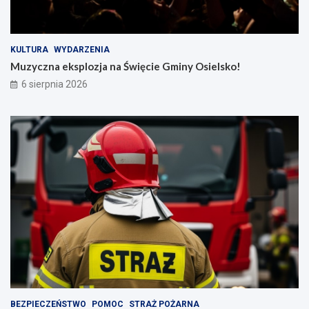
KULTURA
WYDARZENIA
Muzyczna eksplozja na Święcie Gminy Osielsko!
6 sierpnia 2026
BEZPIECZEŃSTWO
POMOC
STRAŻ POŻARNA