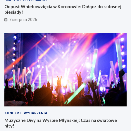
Odpust Wniebowzięcia w Koronowie: Dołącz do radosnej
biesiady!
7 sierpnia 2026
KONCERT
WYDARZENIA
Muzyczne Divy na Wyspie Młyńskiej: Czas na światowe
hity!