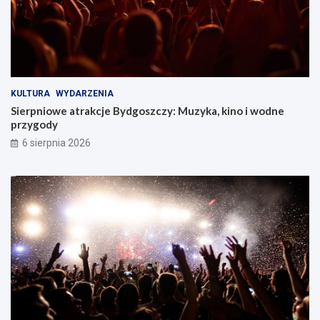
KULTURA
WYDARZENIA
Sierpniowe atrakcje Bydgoszczy: Muzyka, kino i wodne
przygody
6 sierpnia 2026