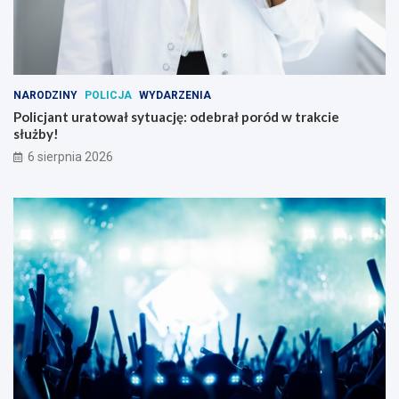
NARODZINY
POLICJA
WYDARZENIA
Policjant uratował sytuację: odebrał poród w trakcie
służby!
6 sierpnia 2026