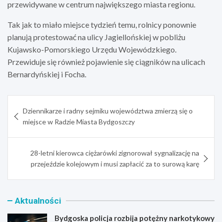
przewidywane w centrum największego miasta regionu.
Tak jak to miało miejsce tydzień temu, rolnicy ponownie
planują protestować na ulicy Jagiellońskiej w pobliżu
Kujawsko-Pomorskiego Urzędu Wojewódzkiego.
Przewiduje się również pojawienie się ciągników na ulicach
Bernardyńskiej i Focha.
Nawigacja
Dziennikarze i radny sejmiku województwa zmierzą się o
wpisu
miejsce w Radzie Miasta Bydgoszczy
28-letni kierowca ciężarówki zignorował sygnalizację na
przejeździe kolejowym i musi zapłacić za to surową karę
Aktualności
Bydgoska policja rozbija potężny narkotykowy