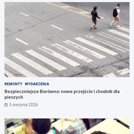
REMONTY
WYDARZENIA
Bezpieczniejsze Borówno: nowe przejście i chodnik dla
pieszych
5 sierpnia 2026