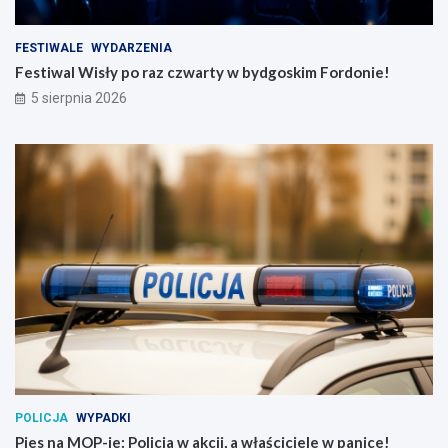
FESTIWALE
WYDARZENIA
Festiwal Wisły po raz czwarty w bydgoskim Fordonie!
5 sierpnia 2026
POLICJA
WYPADKI
Pies na MOP-ie: Policja w akcji, a właściciele w panice!