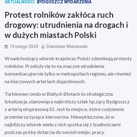
AKTUALNOŚCI
BYDGOSZCZ WYDARZENIA
Protest rolników zakłóca ruch
drogowy: utrudnienia na drogach i
w dużych miastach Polski
19 lutego 2024
Stanisław Wiśniewski
W nadchodzący wtorek krajobraz Polski zdominują protesty
rolników. Przełoży się to na znaczne utrudnienia
komunikacyjne nie tylko w metropoliach regionu, ale również
na kluczowych arteriach dojazdowych.
Turbinowe rondo w Białych Błotach to strategiczna
lokalizacja, stanowiąca najkrótszy szlak łączący Bydgoszcz
z arterią ekspresową S5. Jest to miejsce, które codziennie
przemierza tysiące kierowców. Niewykluczone, że w
najbliższy wtorek wielu z nich spotka się z trudnościami
podczas próby dotarcia do swoich miejsc pracy.