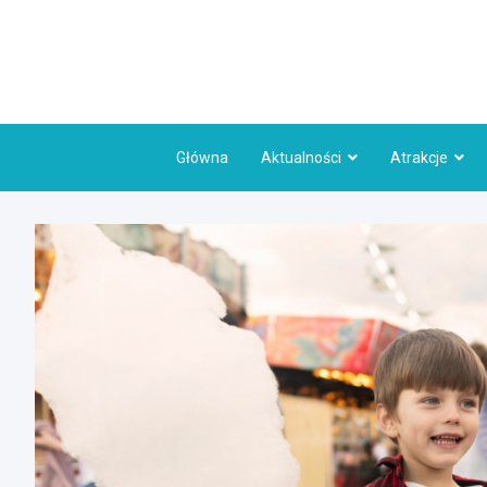
Skip
to
content
Główna
Aktualności
Atrakcje