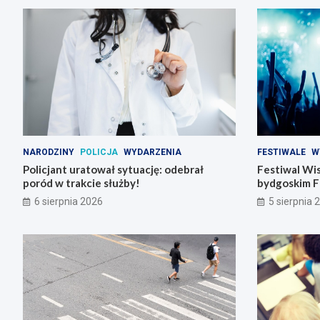
NARODZINY
POLICJA
WYDARZENIA
FESTIWALE
W
Policjant uratował sytuację: odebrał
Festiwal Wis
poród w trakcie służby!
bydgoskim F
6 sierpnia 2026
5 sierpnia 