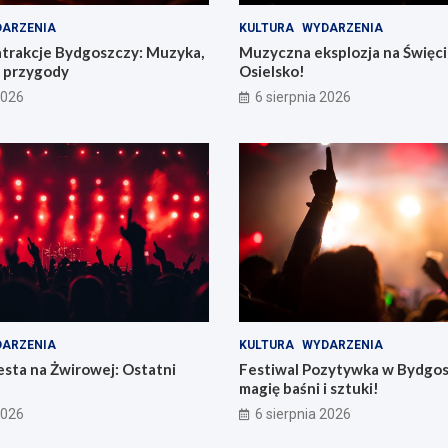
ARZENIA
KULTURA
WYDARZENIA
atrakcje Bydgoszczy: Muzyka,
Muzyczna eksplozja na Święc
e przygody
Osielsko!
2026
6 sierpnia 2026
ARZENIA
KULTURA
WYDARZENIA
sta na Żwirowej: Ostatni
Festiwal Pozytywka w Bydgos
magię baśni i sztuki!
2026
6 sierpnia 2026