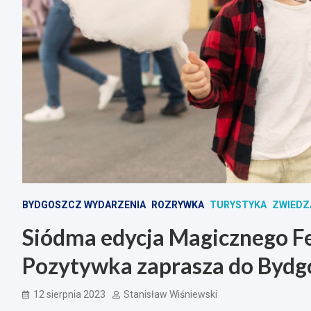
BYDGOSZCZ WYDARZENIA
ROZRYWKA
TURYSTYKA
ZWIEDZ
Siódma edycja Magicznego Fe
Pozytywka zaprasza do Bydg
12 sierpnia 2023
Stanisław Wiśniewski