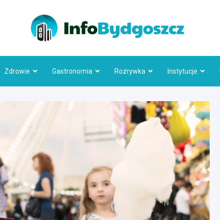
Info
Zdrowie
Gastronomia
Rozrywka
Instytucje