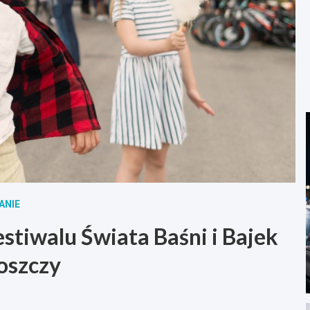
ANIE
stiwalu Świata Baśni i Bajek
oszczy