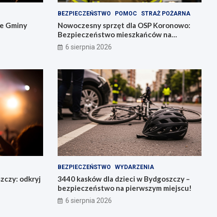
BEZPIECZEŃSTWO
POMOC
STRAŻ POŻARNA
ie Gminy
Nowoczesny sprzęt dla OSP Koronowo:
Bezpieczeństwo mieszkańców na
pierwszym miejscu!
6 sierpnia 2026
BEZPIECZEŃSTWO
WYDARZENIA
zczy: odkryj
3440 kasków dla dzieci w Bydgoszczy –
bezpieczeństwo na pierwszym miejscu!
6 sierpnia 2026