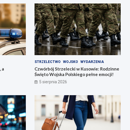
STRZELECTWO
WOJSKO
WYDARZENIA
, a
Czwórbój Strzelecki w Kusowie: Rodzinne
Święto Wojska Polskiego pełne emocji!
5 sierpnia 2026