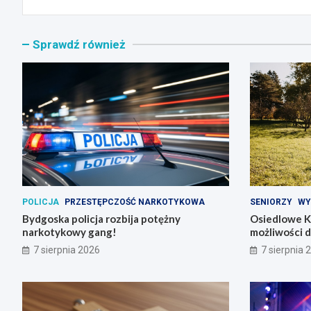
Sprawdź również
POLICJA
PRZESTĘPCZOŚĆ NARKOTYKOWA
SENIORZY
WY
Bydgoska policja rozbija potężny
Osiedlowe K
narkotykowy gang!
możliwości 
7 sierpnia 2026
7 sierpnia 