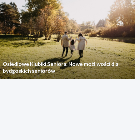
Osiedlowe Klubiki Seniora: Nowe możliwości dla
bydgoskich seniorów