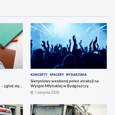
KONCERTY
SPACERY
WYDARZENIA
Sierpniowy weekend pełen atrakcji na
 zgłoś się
Wyspie Młyńskiej w Bydgoszczy
7 sierpnia 2026