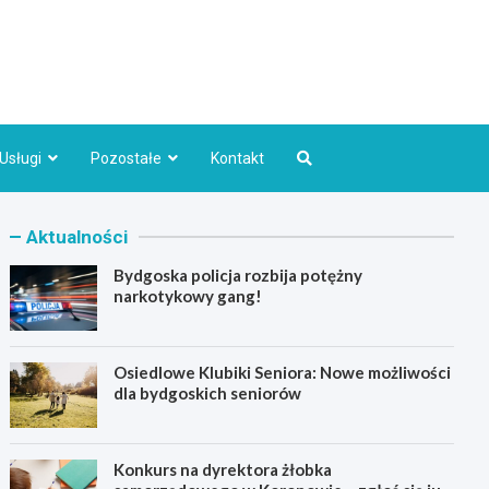
Bydgoszcz.pl
Usługi
Pozostałe
Kontakt
Aktualności
Bydgoska policja rozbija potężny
narkotykowy gang!
Osiedlowe Klubiki Seniora: Nowe możliwości
dla bydgoskich seniorów
Konkurs na dyrektora żłobka