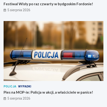
Festiwal Wisły po raz czwarty w bydgoskim Fordonie!
5 sierpnia 2026
POLICJA
WYPADKI
Pies na MOP-ie: Policja w akcji, a właściciele w panice!
5 sierpnia 2026