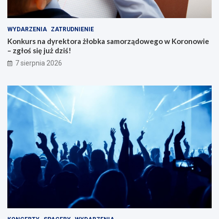
WYDARZENIA
ZATRUDNIENIE
Konkurs na dyrektora żłobka samorządowego w Koronowie
– zgłoś się już dziś!
7 sierpnia 2026