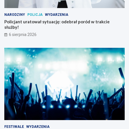
NARODZINY
POLICJA
WYDARZENIA
Policjant uratował sytuację: odebrał poród w trakcie
służby!
6 sierpnia 2026
FESTIWALE
WYDARZENIA