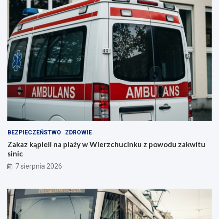
BEZPIECZEŃSTWO
ZDROWIE
Zakaz kąpieli na plaży w Wierzchucinku z powodu zakwitu
sinic
7 sierpnia 2026