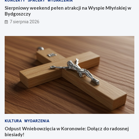
KONCERTY
SPACERY
WYDARZENIA
Sierpniowy weekend pełen atrakcji na Wyspie Młyńskiej w
Bydgoszczy
7 sierpnia 2026
KULTURA
WYDARZENIA
Odpust Wniebowzięcia w Koronowie: Dołącz do radosnej
biesiady!