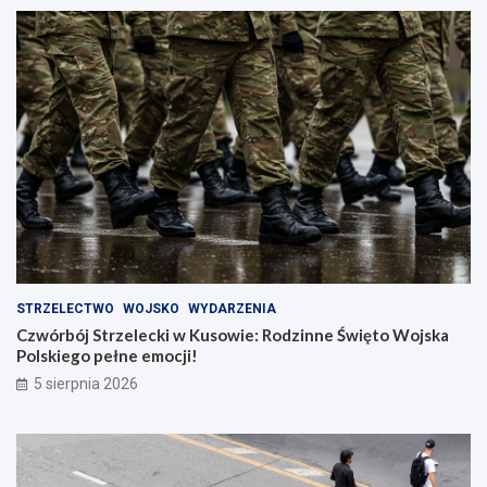
STRZELECTWO
WOJSKO
WYDARZENIA
Czwórbój Strzelecki w Kusowie: Rodzinne Święto Wojska
Polskiego pełne emocji!
5 sierpnia 2026