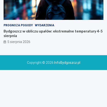
PROGNOZA POGODY
WYDARZENIA
Bydgoszcz w obliczu upałów: ekstremalne temperatury 4-5
sierpnia
5 sierpnia 2026
Copyright © 2026
InfoBydgoszcz.pl