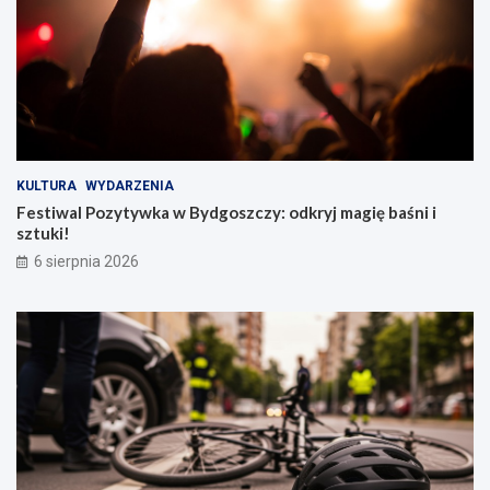
KULTURA
WYDARZENIA
Festiwal Pozytywka w Bydgoszczy: odkryj magię baśni i
sztuki!
6 sierpnia 2026