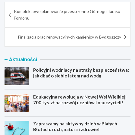
Nawigacja
Kompleksowe planowanie przestrzenne Górnego Tarasu
wpisu
Fordonu
Finalizacja prac renowacyjnych kamienicy w Bydgoszczy
Aktualności
Policyjni wodniacy na straży bezpieczeństwa:
jak dbać o siebie latem nad wodą
Edukacyjna rewolucja w Nowej Wsi Wielkiej:
700 tys. zł na rozwój uczniów i nauczycieli!
Zapraszamy na aktywny dzień w Białych
Błotach: ruch, natura i zdrowie!