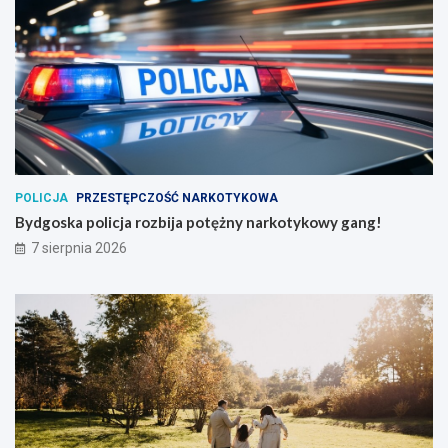
POLICJA
PRZESTĘPCZOŚĆ NARKOTYKOWA
Bydgoska policja rozbija potężny narkotykowy gang!
7 sierpnia 2026