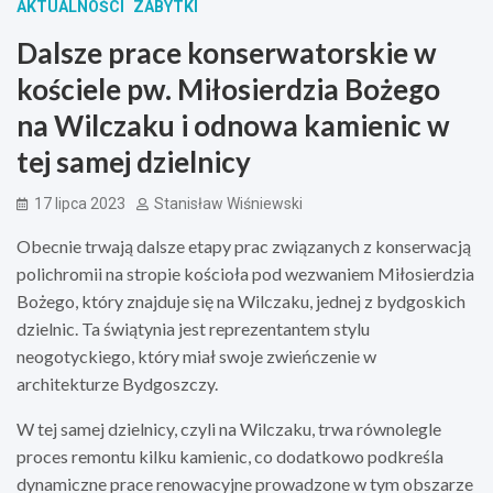
AKTUALNOŚCI
ZABYTKI
Dalsze prace konserwatorskie w
kościele pw. Miłosierdzia Bożego
na Wilczaku i odnowa kamienic w
tej samej dzielnicy
17 lipca 2023
Stanisław Wiśniewski
Obecnie trwają dalsze etapy prac związanych z konserwacją
polichromii na stropie kościoła pod wezwaniem Miłosierdzia
Bożego, który znajduje się na Wilczaku, jednej z bydgoskich
dzielnic. Ta świątynia jest reprezentantem stylu
neogotyckiego, który miał swoje zwieńczenie w
architekturze Bydgoszczy.
W tej samej dzielnicy, czyli na Wilczaku, trwa równolegle
proces remontu kilku kamienic, co dodatkowo podkreśla
dynamiczne prace renowacyjne prowadzone w tym obszarze