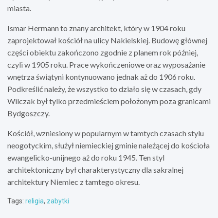
miasta.
Ismar Hermann to znany architekt, który w 1904 roku
zaprojektował kościół na ulicy Nakielskiej. Budowę głównej
części obiektu zakończono zgodnie z planem rok później,
czyli w 1905 roku. Prace wykończeniowe oraz wyposażanie
wnętrza świątyni kontynuowano jednak aż do 1906 roku.
Podkreślić należy, że wszystko to działo się w czasach, gdy
Wilczak był tylko przedmieściem położonym poza granicami
Bydgoszczy.
Kościół, wzniesiony w popularnym w tamtych czasach stylu
neogotyckim, służył niemieckiej gminie należącej do kościoła
ewangelicko-unijnego aż do roku 1945. Ten styl
architektoniczny był charakterystyczny dla sakralnej
architektury Niemiec z tamtego okresu.
Tags:
religia
,
zabytki