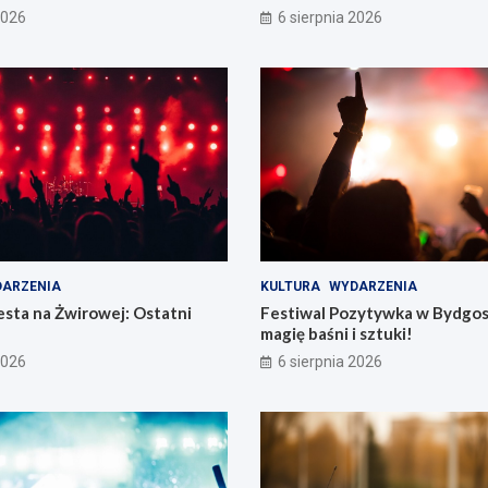
2026
6 sierpnia 2026
ARZENIA
KULTURA
WYDARZENIA
sta na Żwirowej: Ostatni
Festiwal Pozytywka w Bydgos
magię baśni i sztuki!
2026
6 sierpnia 2026