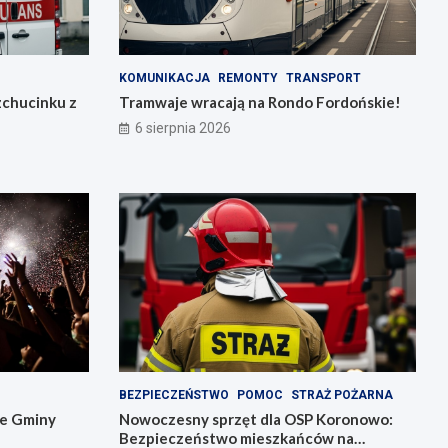
KOMUNIKACJA
REMONTY
TRANSPORT
zchucinku z
Tramwaje wracają na Rondo Fordońskie!
6 sierpnia 2026
BEZPIECZEŃSTWO
POMOC
STRAŻ POŻARNA
ie Gminy
Nowoczesny sprzęt dla OSP Koronowo:
Bezpieczeństwo mieszkańców na