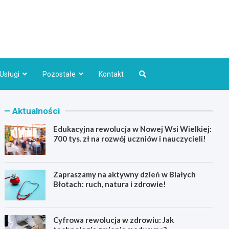
Bydgoszcz.pl
Usługi
Pozostałe
Kontakt
Aktualności
Edukacyjna rewolucja w Nowej Wsi Wielkiej:
700 tys. zł na rozwój uczniów i nauczycieli!
Zapraszamy na aktywny dzień w Białych
Błotach: ruch, natura i zdrowie!
Cyfrowa rewolucja w zdrowiu: Jak