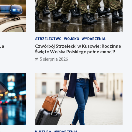
STRZELECTWO
WOJSKO
WYDARZENIA
, a
Czwórbój Strzelecki w Kusowie: Rodzinne
Święto Wojska Polskiego pełne emocji!
5 sierpnia 2026