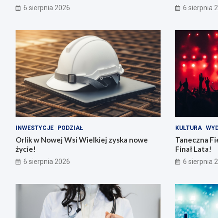
6 sierpnia 2026
6 sierpnia 
INWESTYCJE
PODZIAŁ
KULTURA
WYD
Orlik w Nowej Wsi Wielkiej zyska nowe
Taneczna Fie
życie!
Finał Lata!
6 sierpnia 2026
6 sierpnia 