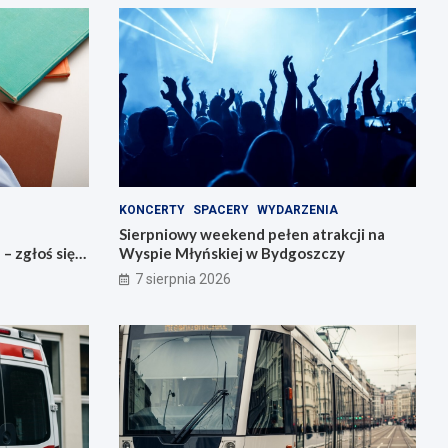
KONCERTY
SPACERY
WYDARZENIA
Sierpniowy weekend pełen atrakcji na
 zgłoś się
Wyspie Młyńskiej w Bydgoszczy
7 sierpnia 2026