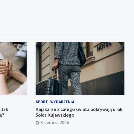
SPORT
WYDARZENIA
 Jak
Kajakarze z całego świata odkrywają uroki
ę?
Solca Kujawskiego
8 sierpnia 2026