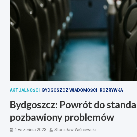
AKTUALNOŚCI
BYDGOSZCZ WIADOMOŚCI
ROZRYWKA
Bydgoszcz: Powrót do standa
pozbawiony problemów
1 września 2023
Stanisław Wiśniewski