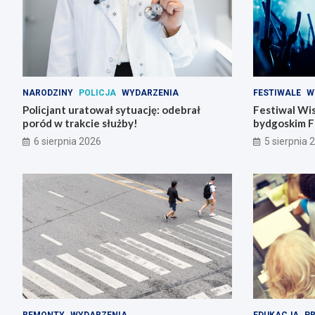
NARODZINY
POLICJA
WYDARZENIA
FESTIWALE
W
Policjant uratował sytuację: odebrał
Festiwal Wis
poród w trakcie służby!
bydgoskim F
6 sierpnia 2026
5 sierpnia 