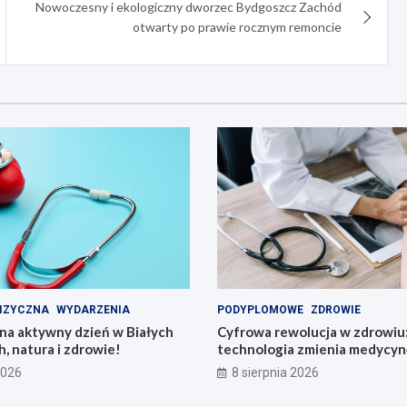
Nowoczesny i ekologiczny dworzec Bydgoszcz Zachód
otwarty po prawie rocznym remoncie
IZYCZNA
WYDARZENIA
PODYPLOMOWE
ZDROWIE
na aktywny dzień w Białych
Cyfrowa rewolucja w zdrowiu:
h, natura i zdrowie!
technologia zmienia medycyn
2026
8 sierpnia 2026