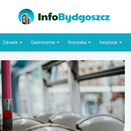
Info
Zdrowie
Gastronomia
Rozrywka
Instytucje