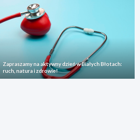
Zapraszamy na aktywny dzień w Białych Błotach:
ruch, natura i zdrowie!