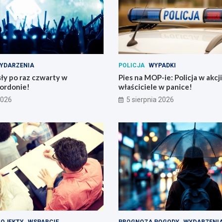
YDARZENIA
POLICJA
WYPADKI
ły po raz czwarty w
Pies na MOP-ie: Policja w akcji
ordonie!
właściciele w panice!
2026
5 sierpnia 2026